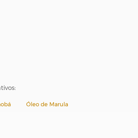
ivos:
obá Óleo de Marula