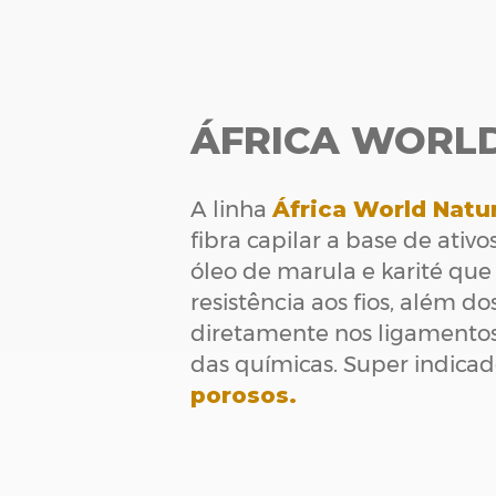
ÁFRICA WORL
A linha
África World Natu
fibra capilar a base de ativ
óleo de marula e karité que
resistência aos fios, além 
diretamente nos ligamentos.
das químicas. Super indica
porosos.