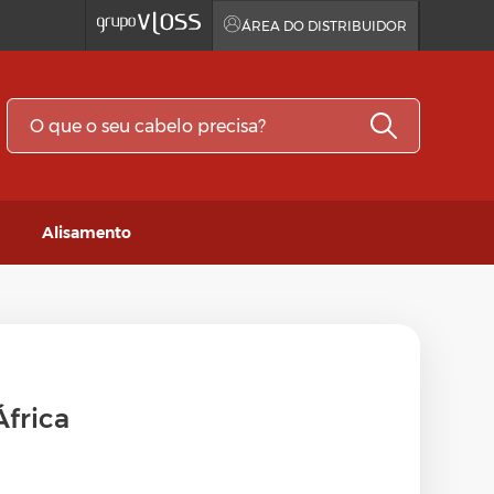
ÁREA DO DISTRIBUIDOR
Alisamento
dor
África