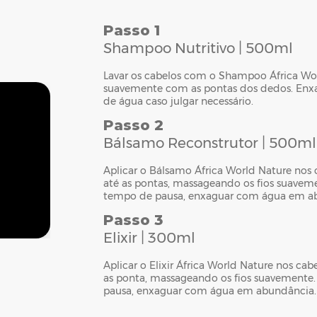
Passo 1
Shampoo Nutritivo | 500ml
Lavar os cabelos com o Shampoo África W
suavemente com as pontas dos dedos. Enxag
de água caso julgar necessário.
Passo 2
Bálsamo Reconstrutor | 500ml
Aplicar o Bálsamo África World Nature nos
até as pontas, massageando os fios suaveme
tempo de pausa, enxaguar com água em a
Passo 3
Elixir | 300ml
Aplicar o Elixir África World Nature nos c
as ponta, massageando os fios suavemente.
pausa, enxaguar com água em abundância. F