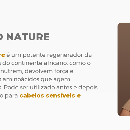
D NATURE
re
é um potente regenerador da
os do continente africano, como o
 nutrem, devolvem força e
dos aminoácidos que agem
 Pode ser utilizado antes e depois
do para
cabelos sensíveis e