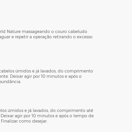
orld Nature massageando o couro cabeludo
uar e repetir a operação retirando o excesso
 cabelos úmidos e já lavados, do comprimento
nte. Deixar agir por 10 minutos e após o
bundância.
abelos úmidos e já lavados, do comprimento até
 Deixar agir por 10 minutos e após o tempo de
inalizar como desejar.