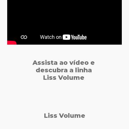
Assista ao vídeo e
descubra a linha
Liss Volume
Liss Volume