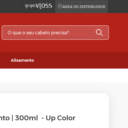
ÁREA DO DISTRIBUIDOR
Alisamento
dor
to | 300ml - Up Color