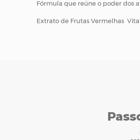
Fórmula que reúne o poder dos at
Extrato de Frutas Vermelhas Vit
Pass