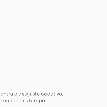
ntra o desgaste oxidativo,
r muito mais tempo.