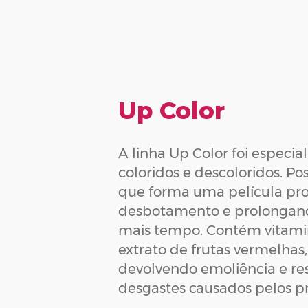
Up Color
A linha Up Color foi especi
coloridos e descoloridos. Pos
que forma uma película prot
desbotamento e prolongando
mais tempo. Contém vitamina
extrato de frutas vermelhas
devolvendo emoliência e re
desgastes causados pelos p