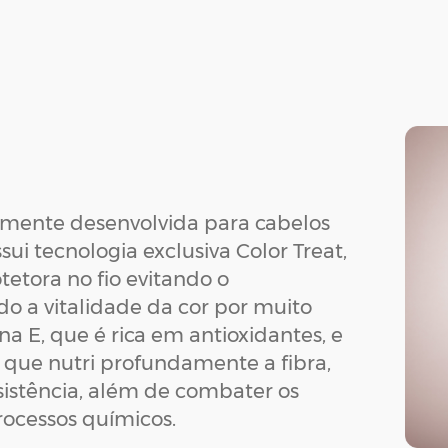
almente desenvolvida para cabelos
sui tecnologia exclusiva Color Treat,
etora no fio evitando o
 a vitalidade da cor por muito
 E, que é rica em antioxidantes, e
, que nutri profundamente a fibra,
sistência, além de combater os
rocessos químicos.