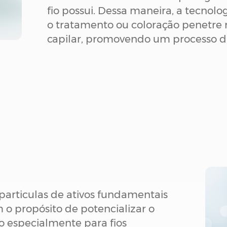
fio possui. Dessa maneira, a tecnol
o tratamento ou coloração penetre
capilar, promovendo um processo di
articulas de ativos fundamentais
 o propósito de potencializar o
o especialmente para fios