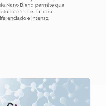
ogia Nano Blend permite que
 rofundamente na fibra
ferenciado e intenso.