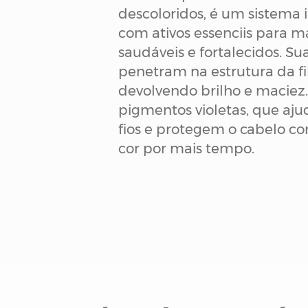
descoloridos, é um sistema
com ativos essenciis para m
saudáveis e fortalecidos. S
penetram na estrutura da fi
devolvendo brilho e maciez.
pigmentos violetas, que aj
fios e protegem o cabelo c
cor por mais tempo.