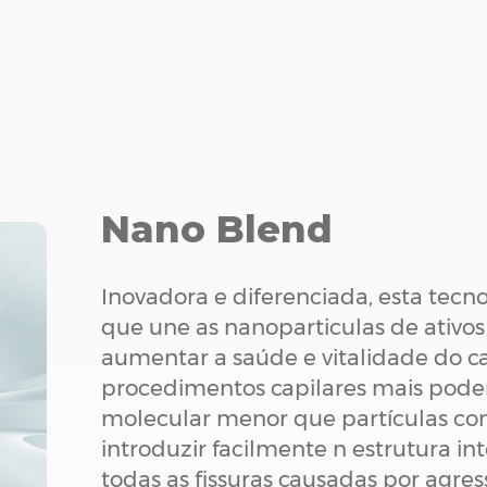
Nano Blend
Inovadora e diferenciada, esta tec
que une as nanoparticulas de ativo
aumentar a saúde e vitalidade do c
procedimentos capilares mais pode
molecular menor que partículas co
introduzir facilmente n estrutura i
todas as fissuras causadas por agres