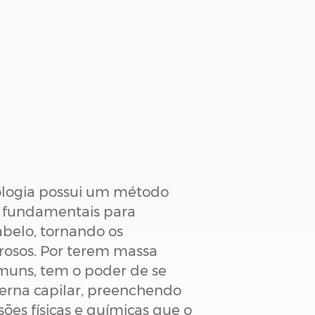
nologia possui um método
s fundamentais para
abelo, tornando os
rosos. Por terem massa
muns, tem o poder de se
nterna capilar, preenchendo
sões físicas e químicas que o