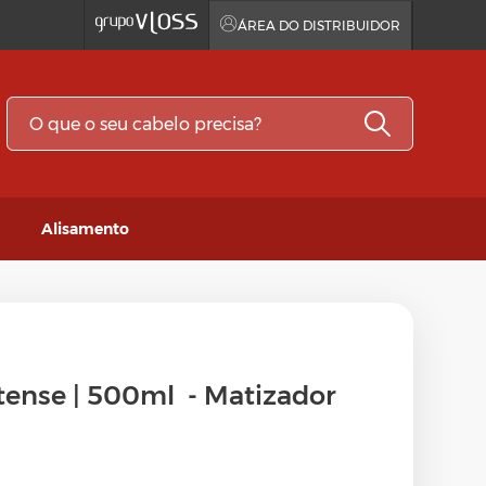
ÁREA DO DISTRIBUIDOR
Alisamento
dor
tense | 500ml - Matizador