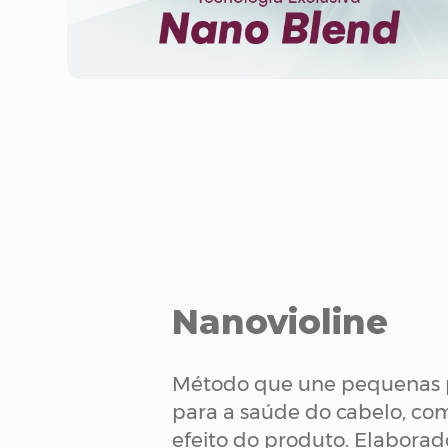
Nanovioline
Método que une pequenas p
para a saúde do cabelo, com
efeito do produto. Elaborad