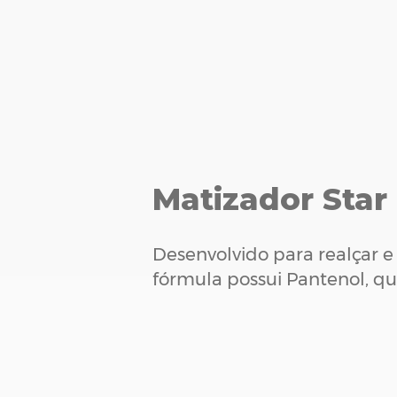
Matizador Star
Desenvolvido para realçar e
fórmula possui Pantenol, q