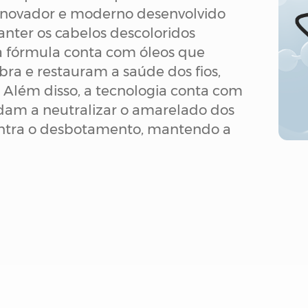
 inovador e moderno desenvolvido
anter os cabelos descoloridos
ua fórmula conta com óleos que
bra e restauram a saúde dos fios,
 Além disso, a tecnologia conta com
udam a neutralizar o amarelado dos
ontra o desbotamento, mantendo a