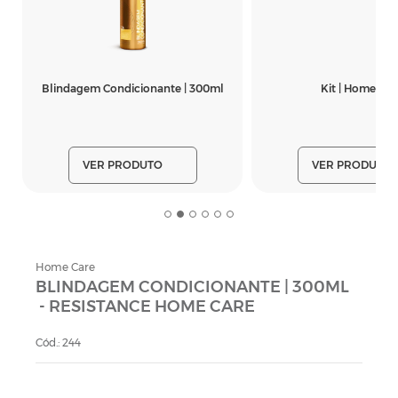
Blindagem Condicionante | 300ml
Kit | Home Car
VER PRODUTO
VER PRODUTO
Home Care
BLINDAGEM CONDICIONANTE | 300ML
- RESISTANCE HOME CARE
Cód.: 244