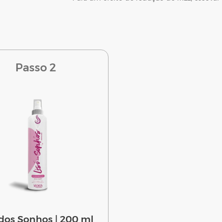
Passo 2
 dos Sonhos | 200 ml