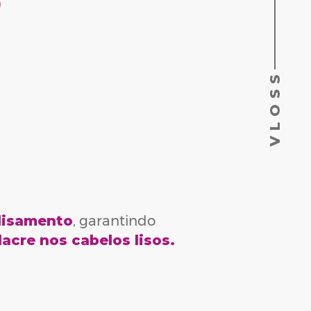
O
VLOSS
lisamento
, garantindo
lacre nos cabelos lisos.