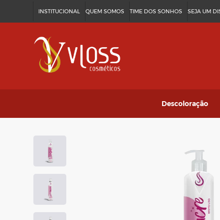
INSTITUCIONAL
QUEM SOMOS
TIME DOS SONHOS
SEJA UM D
Descoloração
Discolor Fast
Vloss Plex
Ver tudo
→