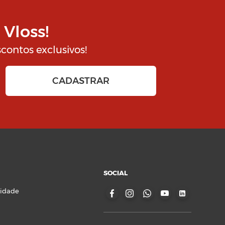
 Vloss!
contos exclusivos!
SOCIAL
cidade