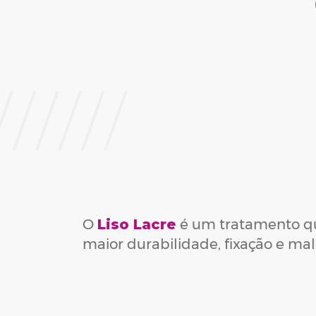
O
Liso Lacre
é um tratamento que
maior durabilidade, fixação e ma