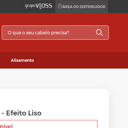
ÁREA DO DISTRIBUIDOR
Alisamento
dor
- Efeito Liso
nível